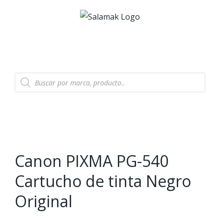
Skip
to
content
Products
search
Canon PIXMA PG-540
Cartucho de tinta Negro
Original