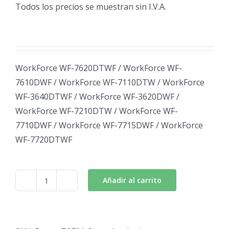
Todos los precios se muestran sin I.V.A.
WorkForce WF-7620DTWF / WorkForce WF-
7610DWF / WorkForce WF-7110DTW / WorkForce
WF-3640DTWF / WorkForce WF-3620DWF /
WorkForce WF-7210DTW / WorkForce WF-
7710DWF / WorkForce WF-7715DWF / WorkForce
WF-7720DTWF
Añadir al carrito
Epson
T2701
Cartucho