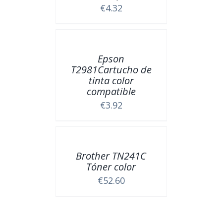
€
4.32
Epson
T2981Cartucho de
tinta color
compatible
€
3.92
Brother TN241C
Tóner color
€
52.60