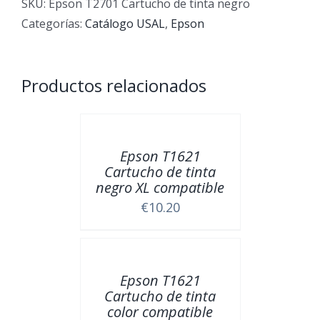
de
SKU:
Epson T2701 Cartucho de tinta negro
tinta
Categorías:
Catálogo USAL
,
Epson
negro
cantidad
Productos relacionados
Epson T1621
Cartucho de tinta
negro XL compatible
€
10.20
Epson T1621
Cartucho de tinta
color compatible