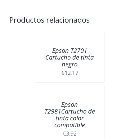
cantidad
Productos relacionados
Epson T2701
Cartucho de tinta
negro
€
12.17
Epson
T2981Cartucho de
tinta color
compatible
€
3.92