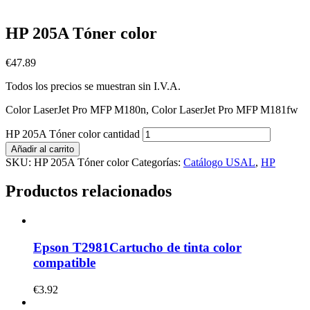
HP 205A Tóner color
€
47.89
Todos los precios se muestran sin I.V.A.
Color LaserJet Pro MFP M180n, Color LaserJet Pro MFP M181fw
HP 205A Tóner color cantidad
Añadir al carrito
SKU:
HP 205A Tóner color
Categorías:
Catálogo USAL
,
HP
Productos relacionados
Epson T2981Cartucho de tinta color
compatible
€
3.92