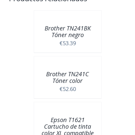
Brother TN241BK
Tóner negro
€
53.39
Brother TN241C
Tóner color
€
52.60
Epson T1621
Cartucho de tinta
color XL compatible