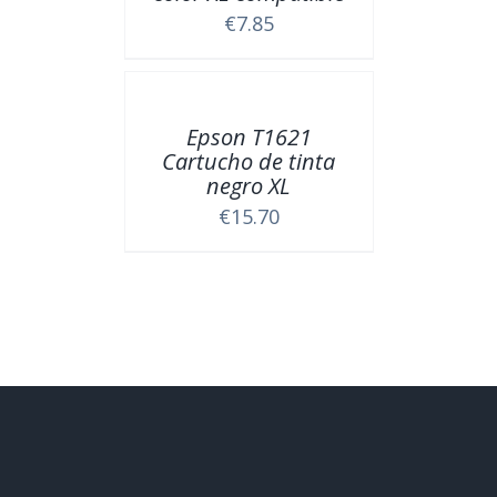
€
7.85
Epson T1621
Cartucho de tinta
negro XL
€
15.70